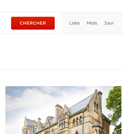
Navigation
Liste
Mois
Jour
CHERCHER
de
vues
Évènement