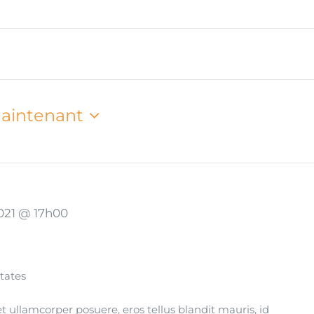
aintenant
 2021 @ 17h00
tates
s et ullamcorper posuere, eros tellus blandit mauris, id