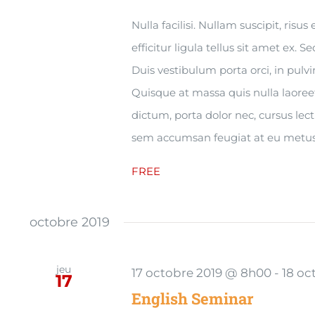
Nulla facilisi. Nullam suscipit, risu
efficitur ligula tellus sit amet ex. S
Duis vestibulum porta orci, in pul
Quisque at massa quis nulla laoree
dictum, porta dolor nec, cursus lec
sem accumsan feugiat at eu metus
FREE
octobre 2019
jeu
17 octobre 2019 @ 8h00
-
18 oc
17
English Seminar