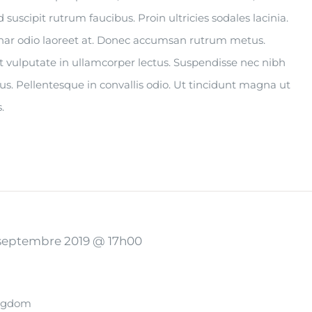
ed suscipit rutrum faucibus. Proin ultricies sodales lacinia.
vinar odio laoreet at. Donec accumsan rutrum metus.
t vulputate in ullamcorper lectus. Suspendisse nec nibh
tus. Pellentesque in convallis odio. Ut tincidunt magna ut
.
 septembre 2019 @ 17h00
ingdom