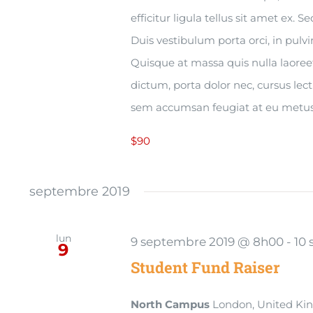
efficitur ligula tellus sit amet ex. S
Duis vestibulum porta orci, in pul
Quisque at massa quis nulla laoree
dictum, porta dolor nec, cursus lec
sem accumsan feugiat at eu metus
$90
septembre 2019
lun
9 septembre 2019 @ 8h00
-
10
9
Student Fund Raiser
North Campus
London, United K