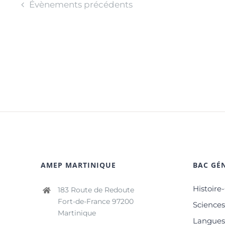
Évènements
précédents
AMEP MARTINIQUE
BAC GÉN
Histoire
183 Route de Redoute
Fort-de-France 97200
Science
Martinique
Langues 