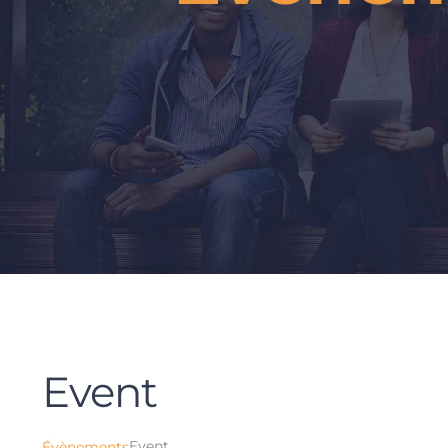
Event
Event
Évènements