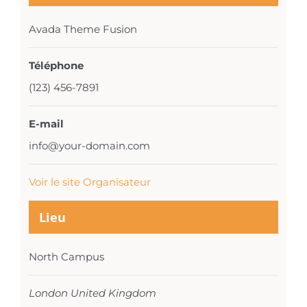
Avada Theme Fusion
Téléphone
(123) 456-7891
E-mail
info@your-domain.com
Voir le site Organisateur
Lieu
North Campus
London
United Kingdom