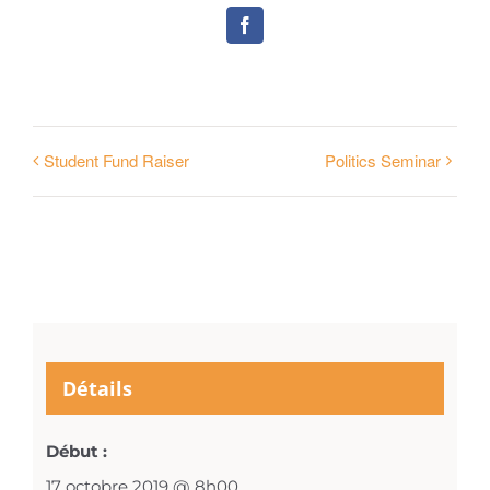
Facebook
Student Fund Raiser
Politics Seminar
Détails
Début :
17 octobre 2019 @ 8h00