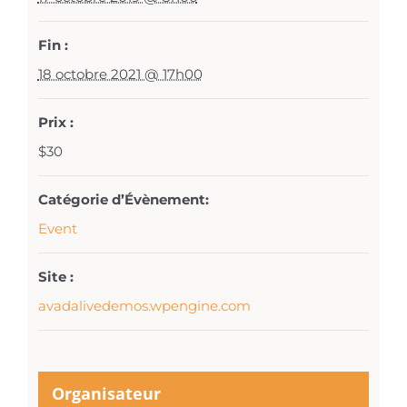
Fin :
18 octobre 2021 @ 17h00
Prix :
$30
Catégorie d’Évènement:
Event
Site :
avadalivedemos.wpengine.com
Organisateur