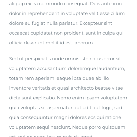
aliquip ex ea commodo consequat. Duis aute irure
dolor in reprehenderit in voluptate velit esse cillum
dolore eu fugiat nulla pariatur. Excepteur sint
occaecat cupidatat non proident, sunt in culpa qui
officia deserunt mollit id est laborum.
Sed ut perspiciatis unde omnis iste natus error sit
voluptatem accusantium doloremque laudantium,
totam rem aperiam, eaque ipsa quae ab illo
inventore veritatis et quasi architecto beatae vitae
dicta sunt explicabo. Nemo enim ipsam voluptatem
quia voluptas sit aspernatur aut odit aut fugit, sed
quia consequuntur magni dolores eos qui ratione
voluptatem sequi nesciunt. Neque porro quisquam
est, qui dolorem ipsum quia sit amet.