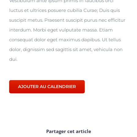
Vestibulum ante ipsum primis in faucibus orci
luctus et ultrices posuere cubilia Curae; Duis quis
suscipit metus. Praesent suscipit purus nec efficitur
interdum. Morbi eget vulputate massa. Etiam
consequat dolor eget maximus dapibus. Ut tellus
dolor, dignissim sed sagittis sit amet, vehicula non
dui.
AJOUTER AU CALENDRIER
Partager cet article