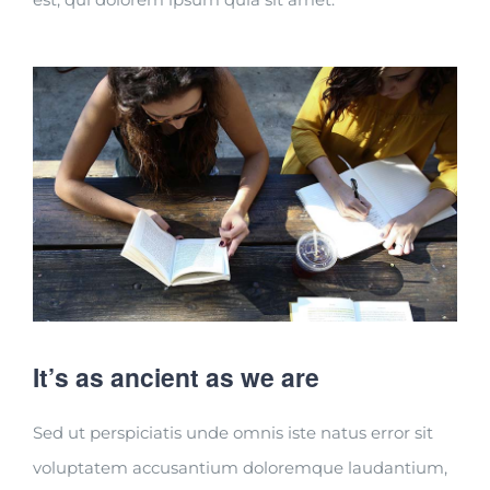
It’s as ancient as we are
Sed ut perspiciatis unde omnis iste natus error sit
voluptatem accusantium doloremque laudantium,