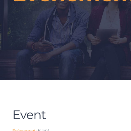
Event
Event
Évènements