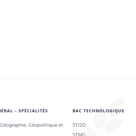
ÉRAL – SPÉCIALITÉS
BAC TECHNOLOGIQUE
-Géographie, Géopolitique et
STI2D
s
STMG