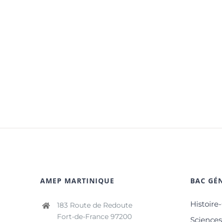
AMEP MARTINIQUE
BAC GÉN
Histoire
183 Route de Redoute
Fort-de-France 97200
Science