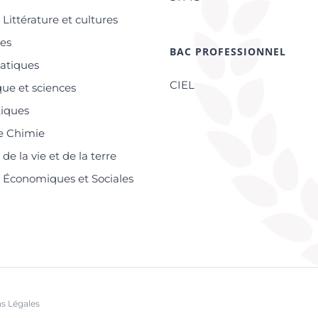
Littérature et cultures
res
BAC PROFESSIONNEL
atiques
CIEL
ue et sciences
tiques
e Chimie
de la vie et de la terre
 Économiques et Sociales
s Légales