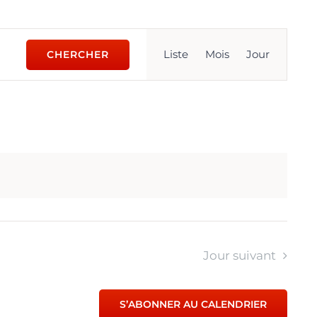
Navigation
Liste
Mois
Jour
CHERCHER
de
vues
Évènement
Jour suivant
S’ABONNER AU CALENDRIER