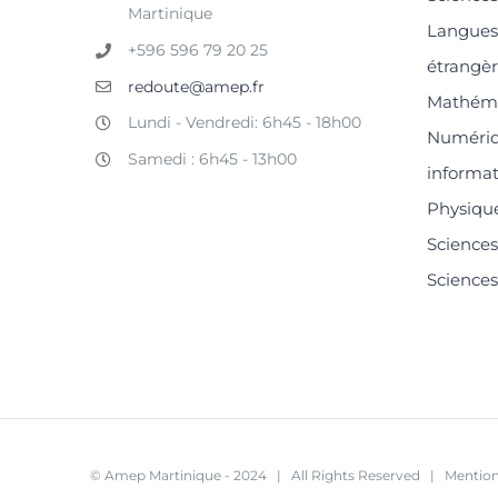
Martinique
Langues 
+596 596 79 20 25
étrangè
redoute@amep.fr
Mathém
Lundi - Vendredi: 6h45 - 18h00
Numériq
Samedi : 6h45 - 13h00
informa
Physiqu
Sciences 
Sciences
© Amep Martinique - 2024 | All Rights Reserved | Mention