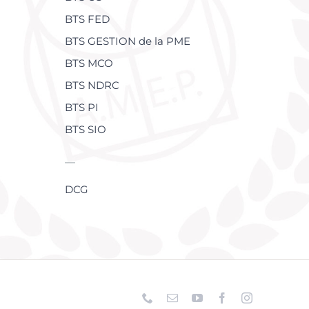
BTS FED
BTS GESTION de la PME
BTS MCO
BTS NDRC
BTS PI
BTS SIO
—
DCG
Téléphone
Email
YouTube
Facebook
Instagram