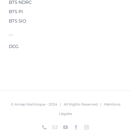
BTS NDRC
BTS PI
BTS SIO
—
DCG
© Amep Martinique - 2024 | All Rights Reserved | Mentions
Légales
Téléphone
Email
YouTube
Facebook
Instagram