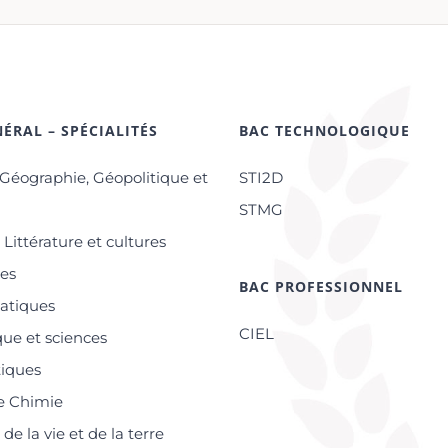
ÉRAL – SPÉCIALITÉS
BAC TECHNOLOGIQUE
-Géographie, Géopolitique et
STI2D
s
STMG
Littérature et cultures
res
BAC PROFESSIONNEL
atiques
CIEL
ue et sciences
tiques
e Chimie
de la vie et de la terre